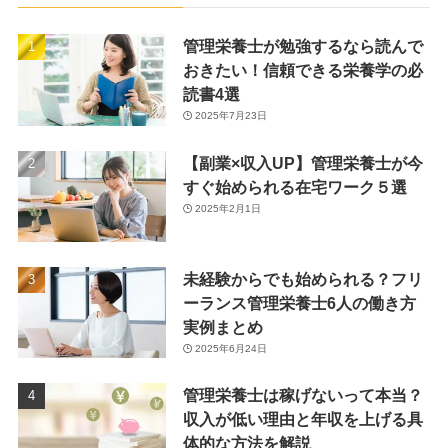
管理栄養士が勉強するなら読んで
おきたい！信頼できる栄養学の必
読書4選
2025年7月23日
【副業×収入UP】管理栄養士が今
すぐ始められる在宅ワーク５選
2025年2月1日
未経験からでも始められる？フリ
ーランス管理栄養士6人の働き方
実例まとめ
2025年6月24日
管理栄養士は稼げないって本当？
収入が低い理由と年収を上げる具
体的な方法を解説