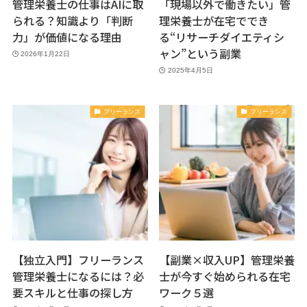
管理栄養士の仕事はAIに取
「現場以外で働きたい」管
られる？知識より「判断
理栄養士が在宅ででき
力」が価値になる理由
る“リサーチダイエティシ
ャン”という副業
2026年1月22日
2025年4月5日
フリーランス
フリーランス
【独立入門】フリーランス
【副業×収入UP】管理栄養
管理栄養士になるには？必
士が今すぐ始められる在宅
要スキルと仕事の探し方
ワーク５選