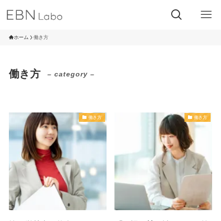
ホーム
働き方
働き方
– category –
働き方
働き方